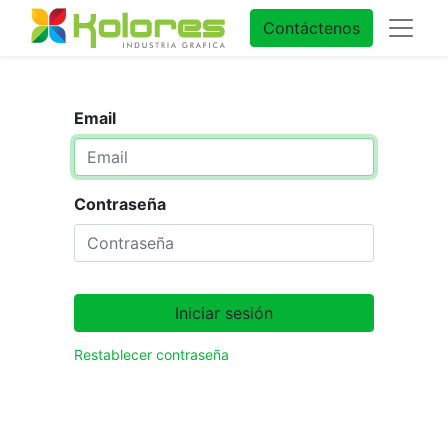
Contáctenos
Email
Contraseña
Iniciar sesión
Restablecer contraseña