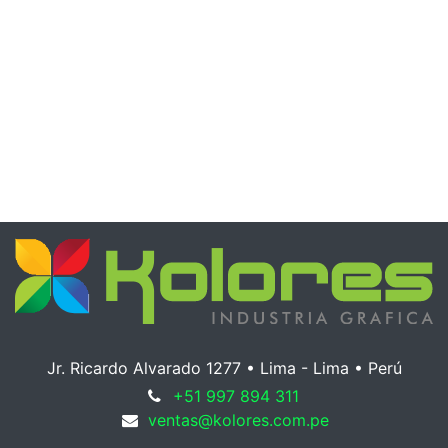
Jr. Ricardo Alvarado 1277 • Lima - Lima •
Perú
+51 997 894 311
ventas@kolores.com.pe