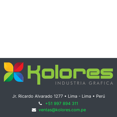
Jr. Ricardo Alvarado 1277 • Lima - Lima •
Perú
+51 997 894 311
ventas@kolores.com.pe