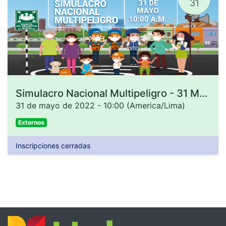
31
Simulacro Nacional Multipeligro - 31 Mayo
31 de mayo de 2022
-
10:00
(
America/Lima
)
Externos
Inscripciones cerradas