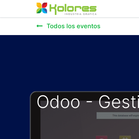
Inicio
Nosot
Todos los eventos
Odoo - Gest