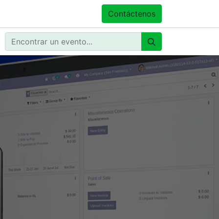
isfacción
Contáctenos
Tienda
Contáctenos
Eventos
Blog
Cursos