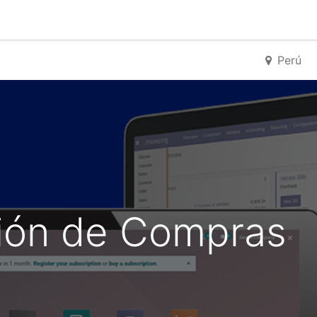
ros
Infraestructura
Política de Calidad
Encuesta de Sat
Perú
ión de Compras