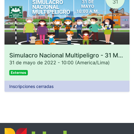
31
Simulacro Nacional Multipeligro - 31 Mayo
31 de mayo de 2022
-
10:00
(
America/Lima
)
Externos
Inscripciones cerradas