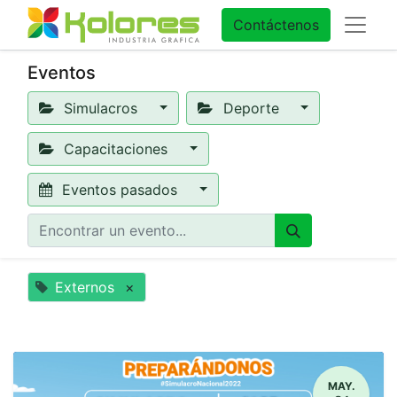
Contáctenos
Eventos
Simulacros
Deporte
Capacitaciones
Eventos pasados
Externos
×
MAY.